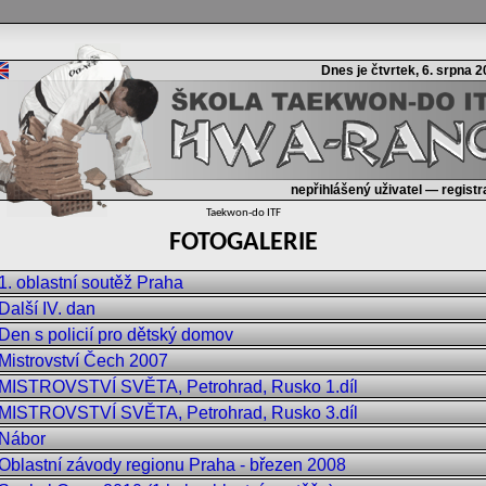
Dnes je čtvrtek, 6. srpna 
nepřihlášený uživatel —
regist
Taekwon-do ITF
FOTOGALERIE
1. oblastní soutěž Praha
Další IV. dan
Den s policií pro dětský domov
Mistrovství Čech 2007
MISTROVSTVÍ SVĚTA, Petrohrad, Rusko 1.díl
MISTROVSTVÍ SVĚTA, Petrohrad, Rusko 3.díl
Nábor
Oblastní závody regionu Praha - březen 2008