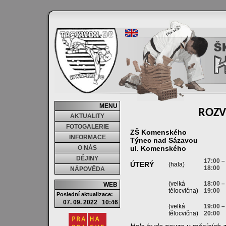
MENU
ROZV
AKTUALITY
FOTOGALERIE
ZŠ Komenského
INFORMACE
Týnec nad Sázavou
O NÁS
ul. Komenského
DĚJINY
17:00 –
ÚTERÝ
(hala)
18:00
NÁPOVĚDA
(velká
18:00 –
WEB
tělocvična)
19:00
Poslední aktualizace:
07. 09. 2022 10:46
(velká
19:00 –
tělocvična)
20:00