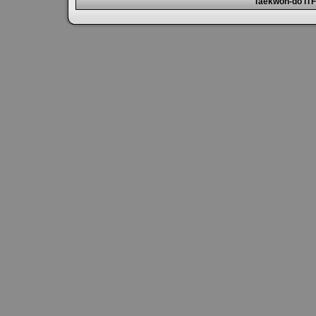
Taekwon-do IT