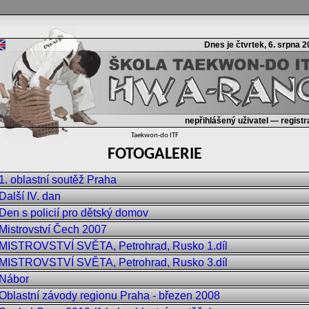
Dnes je čtvrtek, 6. srpna 
nepřihlášený uživatel —
regist
Taekwon-do ITF
FOTOGALERIE
1. oblastní soutěž Praha
Další IV. dan
Den s policií pro dětský domov
Mistrovství Čech 2007
MISTROVSTVÍ SVĚTA, Petrohrad, Rusko 1.díl
MISTROVSTVÍ SVĚTA, Petrohrad, Rusko 3.díl
Nábor
Oblastní závody regionu Praha - březen 2008